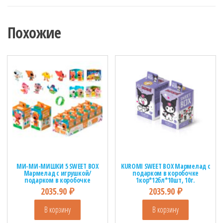
Похожие
МИ-МИ-МИШКИ 5 SWEET BOX
KUROMI SWEET BOX Мармелад с
Мармелад с игрушкой/
подарком в коробочке
подарком в коробочке
1кор*12бл*10шт, 10г.
1кор*12бл*10шт, 10г.
2035.90
₽
2035.90
₽
В корзину
В корзину