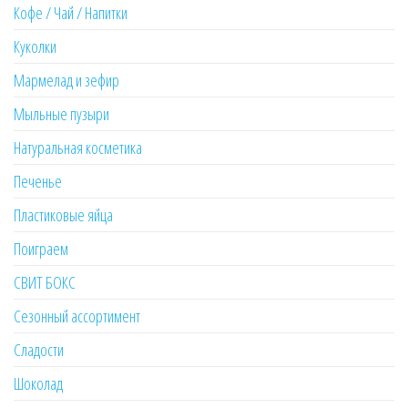
Кофе / Чай / Напитки
Куколки
Мармелад и зефир
Мыльные пузыри
Натуральная косметика
Печенье
Пластиковые яйца
Поиграем
СВИТ БОКС
Сезонный ассортимент
Сладости
Шоколад