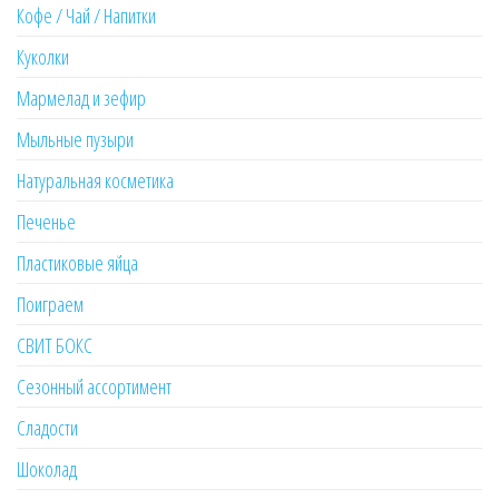
Кофе / Чай / Напитки
Куколки
Мармелад и зефир
Мыльные пузыри
Натуральная косметика
Печенье
Пластиковые яйца
Поиграем
СВИТ БОКС
Сезонный ассортимент
Сладости
Шоколад