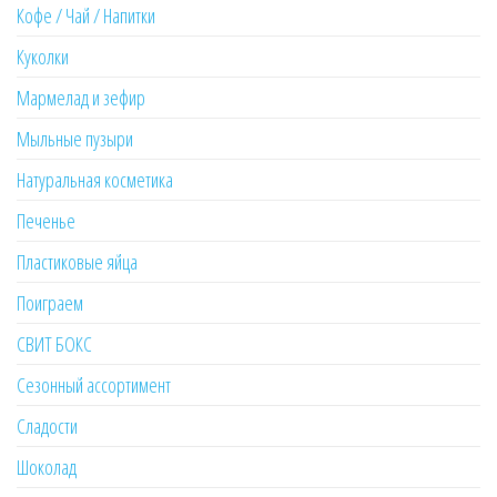
Кофе / Чай / Напитки
Куколки
Мармелад и зефир
Мыльные пузыри
Натуральная косметика
Печенье
Пластиковые яйца
Поиграем
СВИТ БОКС
Сезонный ассортимент
Сладости
Шоколад