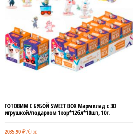
н
а
в
и
г
а
ц
и
ю
ГОТОВИМ С БУБОЙ SWEET BOX Мармелад с 3D
игрушкой/подарком 1кор*12бл*10шт, 10г.
2035.90
₽
/блок