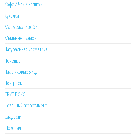
Кофе / Чай / Напитки
Куколки
Мармелад и зефир
Мыльные пузыри
Натуральная косметика
Печенье
Пластиковые яйца
Поиграем
СВИТ БОКС
Сезонный ассортимент
Сладости
Шоколад