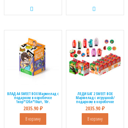
ВЛАД А4 SWEET BOX Мармелад с
ЛЕДИ БАГ 2 SWEET BOX
подарком в коробочке
Мармелад с игрушкой/
1кор*12бл*10шт, 10г.
подарком в коробочке
1кор*12бл*10шт, 10г.
2035.90
₽
2035.90
₽
В корзину
В корзину