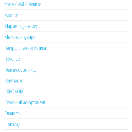
Кофе / Чай / Напитки
Куколки
Мармелад и зефир
Мыльные пузыри
Натуральная косметика
Печенье
Пластиковые яйца
Поиграем
СВИТ БОКС
Сезонный ассортимент
Сладости
Шоколад