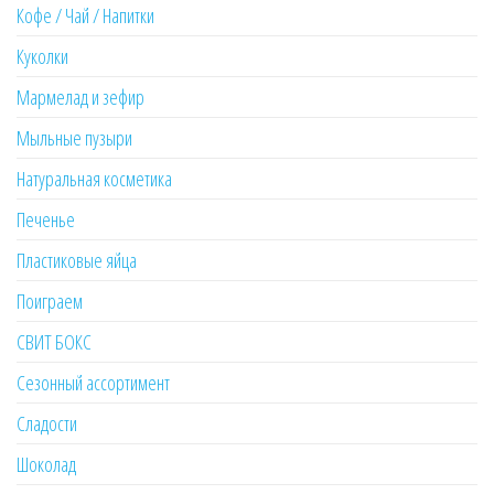
Кофе / Чай / Напитки
Куколки
Мармелад и зефир
Мыльные пузыри
Натуральная косметика
Печенье
Пластиковые яйца
Поиграем
СВИТ БОКС
Сезонный ассортимент
Сладости
Шоколад