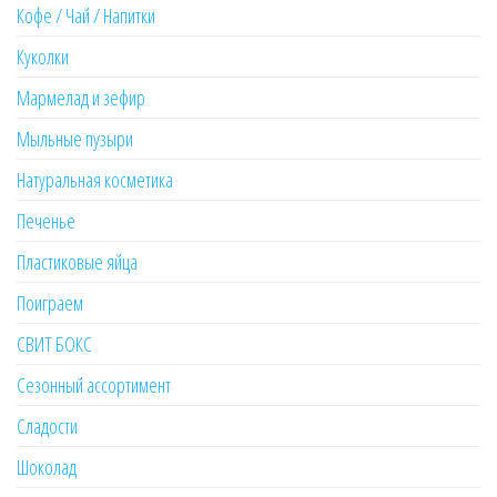
Кофе / Чай / Напитки
Куколки
Мармелад и зефир
Мыльные пузыри
Натуральная косметика
Печенье
Пластиковые яйца
Поиграем
СВИТ БОКС
Сезонный ассортимент
Сладости
Шоколад