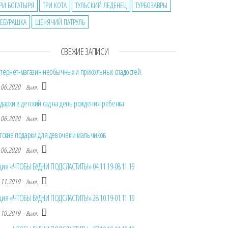
РИ БОГАТЫРЯ
ТРИ КОТА
ТУЛЬСКИЙ ЛЕДЕНЕЦ
ТУРБОЗАВРЫ
ЕБУРАШКА
ЩЕНЯЧИЙ ПАТРУЛЬ
СВЕЖИЕ ЗАПИСИ
тернет-магазин необычных и прикольных сладостей.
.06.2020
Выкл.
дарки в детский сад на день рождения ребенка
.06.2020
Выкл.
тские подарки для девочек и мальчиков
.06.2020
Выкл.
ция «ЧТОБЫ БУДНИ ПОДСЛАСТИТЬ!» 04.11.19-08.11.19
.11.2019
Выкл.
ция «ЧТОБЫ БУДНИ ПОДСЛАСТИТЬ!» 28.10.19-01.11.19
.10.2019
Выкл.