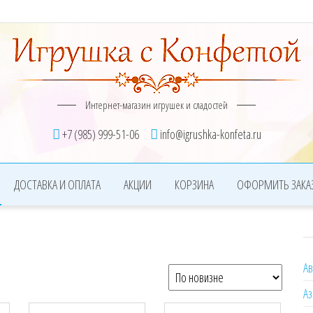
Интернет-магазин игрушек и сладостей
+7 (985) 999-51-06
info@igrushka-konfeta.ru
ДОСТАВКА И ОПЛАТА
АКЦИИ
КОРЗИНА
ОФОРМИТЬ ЗАКА
А
ие
Аз