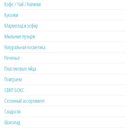
Кофе / Чай / Напитки
Куколки
Мармелад и зефир
Мыльные пузыри
Натуральная косметика
Печенье
Пластиковые яйца
Поиграем
СВИТ БОКС
Сезонный ассортимент
Сладости
Шоколад