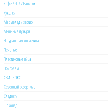
Кофе / Чай / Напитки
Куколки
Мармелад и зефир
Мыльные пузыри
Натуральная косметика
Печенье
Пластиковые яйца
Поиграем
СВИТ БОКС
Сезонный ассортимент
Сладости
Шоколад