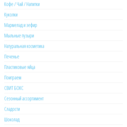
Кофе / Чай / Напитки
Куколки
Мармелад и зефир
Мыльные пузыри
Натуральная косметика
Печенье
Пластиковые яйца
Поиграем
СВИТ БОКС
Сезонный ассортимент
Сладости
Шоколад