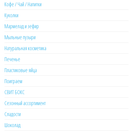
Кофе / Чай / Напитки
Куколки
Мармелад и зефир
Мыльные пузыри
Натуральная косметика
Печенье
Пластиковые яйца
Поиграем
СВИТ БОКС
Сезонный ассортимент
Сладости
Шоколад