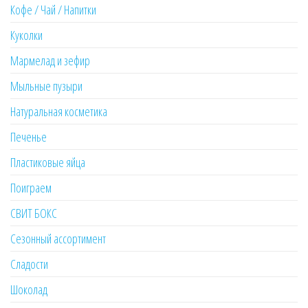
Кофе / Чай / Напитки
Куколки
Мармелад и зефир
Мыльные пузыри
Натуральная косметика
Печенье
Пластиковые яйца
Поиграем
СВИТ БОКС
Сезонный ассортимент
Сладости
Шоколад