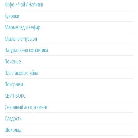
Кофе / Чай / Напитки
Куколки
Мармелад и зефир
Мыльные пузыри
Натуральная косметика
Печенье
Пластиковые яйца
Поиграем
СВИТ БОКС
Сезонный ассортимент
Сладости
Шоколад