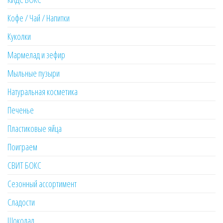
Кофе / Чай / Напитки
Куколки
Мармелад и зефир
Мыльные пузыри
Натуральная косметика
Печенье
Пластиковые яйца
Поиграем
СВИТ БОКС
Сезонный ассортимент
Сладости
Шоколад