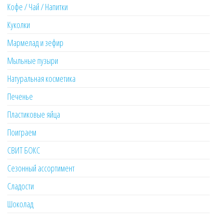
Кофе / Чай / Напитки
Куколки
Мармелад и зефир
Мыльные пузыри
Натуральная косметика
Печенье
Пластиковые яйца
Поиграем
СВИТ БОКС
Сезонный ассортимент
Сладости
Шоколад