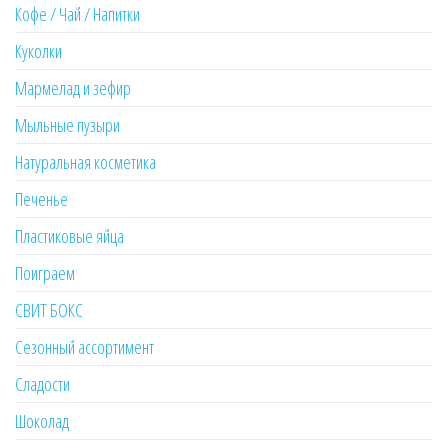
Кофе / Чай / Напитки
Куколки
Мармелад и зефир
Мыльные пузыри
Натуральная косметика
Печенье
Пластиковые яйца
Поиграем
СВИТ БОКС
Сезонный ассортимент
Сладости
Шоколад