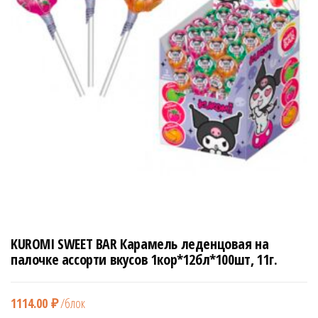
н
а
в
и
г
а
ц
и
ю
KUROMI SWEET BAR Карамель леденцовая на
палочке ассорти вкусов 1кор*12бл*100шт, 11г.
1114.00
₽
/блок