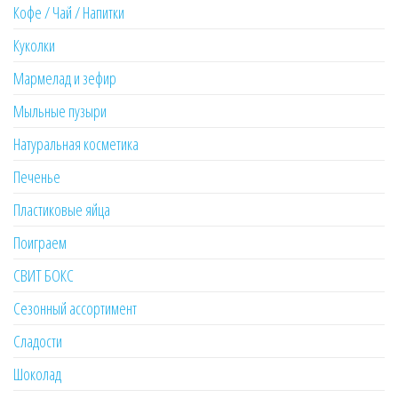
Кофе / Чай / Напитки
Куколки
Мармелад и зефир
Мыльные пузыри
Натуральная косметика
Печенье
Пластиковые яйца
Поиграем
СВИТ БОКС
Сезонный ассортимент
Сладости
Шоколад