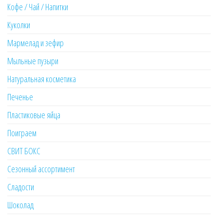
Кофе / Чай / Напитки
Куколки
Мармелад и зефир
Мыльные пузыри
Натуральная косметика
Печенье
Пластиковые яйца
Поиграем
СВИТ БОКС
Сезонный ассортимент
Сладости
Шоколад