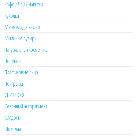
Кофе / Чай / Напитки
Куколки
Мармелад и зефир
Мыльные пузыри
Натуральная косметика
Печенье
Пластиковые яйца
Поиграем
СВИТ БОКС
Сезонный ассортимент
Сладости
Шоколад