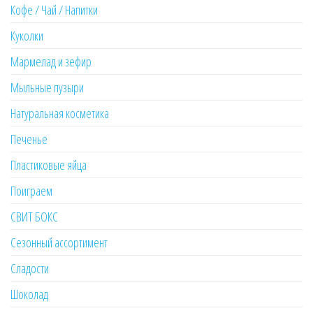
Кофе / Чай / Напитки
Куколки
Мармелад и зефир
Мыльные пузыри
Натуральная косметика
Печенье
Пластиковые яйца
Поиграем
СВИТ БОКС
Сезонный ассортимент
Сладости
Шоколад