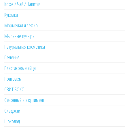
Кофе / Чай / Напитки
Куколки
Мармелад и зефир
Мыльные пузыри
Натуральная косметика
Печенье
Пластиковые яйца
Поиграем
СВИТ БОКС
Сезонный ассортимент
Сладости
Шоколад