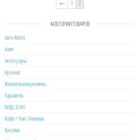
←
1
2
КАТЕГОРИИ ТОВАРОВ
Авто-Мото
Азия
Аксессуары
Арсенал
Жевательная резинка
Карамель
КИДС БОКС
Кофе / Чай / Напитки
Куколки